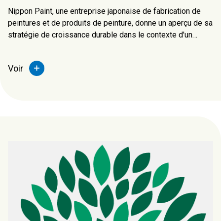
Nippon Paint, une entreprise japonaise de fabrication de
peintures et de produits de peinture, donne un aperçu de sa
stratégie de croissance durable dans le contexte d'un
environnement en évolution rapide, par le biais de la
croissance organique et des fusions et acquisitions (M&A).
Voir