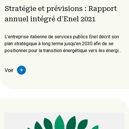
Stratégie et prévisions : Rapport
annuel intégré d'Enel 2021
L'entreprise italienne de services publics Enel décrit son
plan stratégique à long terme jusqu'en 2030 afin de se
positionner pour la transition énergétique vers les énergies
renouvelables et l'électrification, en mobilisant 210
milliards d'euros d'investissements directs et de tiers.
Voir