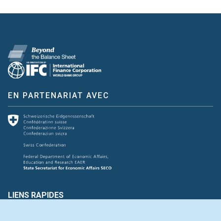
EN PARTENARIAT AVEC
LIENS RAPIDES
Créer et évaluer
Connectez-vous avec nous
Glossaire