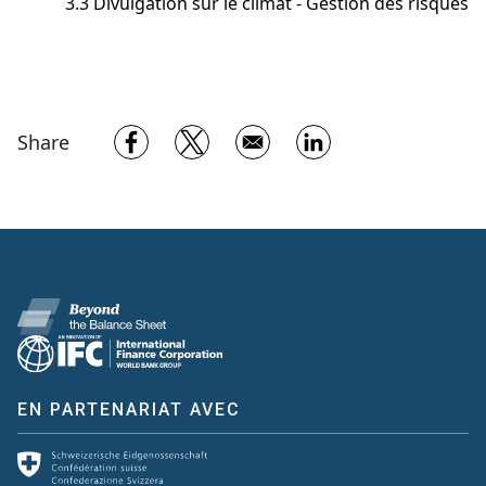
3.3 Divulgation sur le climat - Gestion des risques
Opens in a new window
Opens in a new window
Opens in a new w
Share
EN PARTENARIAT AVEC