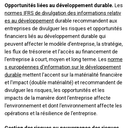
Opportunités liées au développement durable.
Les
4.5 Performance en matière de développement durable et
normes IFRS de divulgation des informations relativ
analyse extra-financière
es au développement
durable recommandent aux
entreprises de divulguer les risques et opportunités
4.6 Divulgation d'informations sur le climat - Mesures et
financiers liés au développement durable qui
objectifs
peuvent affecter le modèle d'entreprise, la stratégie,
les flux de trésorerie et l'accès au financement de
l'entreprise à court, moyen et long terme. Les
norme
s européennes d'information sur le développement
durable
mettent l'accent sur la matérialité financière
et l'impact (double matérialité) et recommandent de
divulguer les risques, les opportunités et les
impacts de la manière dont l'entreprise affecte
l'environnement et dont l'environnement affecte les
opérations et la résilience de l'entreprise.
Gestion des risques ou gouvernance des risques.