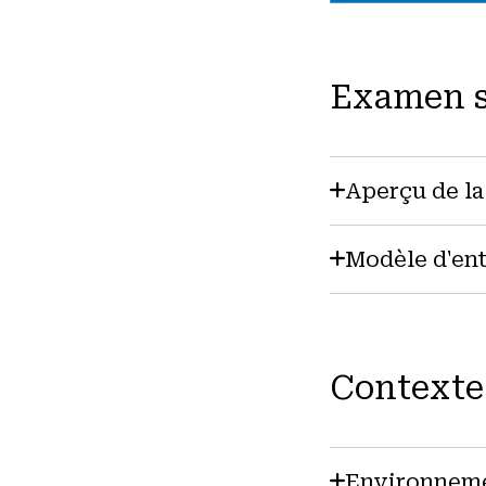
Examen s
Aperçu de la
Modèle d'ent
Contexte
Environneme