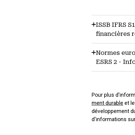
ISSB IFRS S1
financières 
Normes euro
ESRS 2 - Inf
Pour plus d'infor
ment durable
et l
développement dur
d'informations su