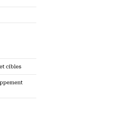
et cibles
loppement