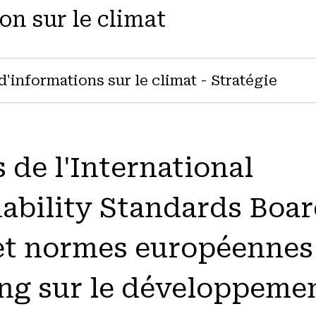
on sur le climat
d'informations sur le climat - Stratégie
de l'International
ability Standards Boa
 et normes européennes
ing sur le développeme