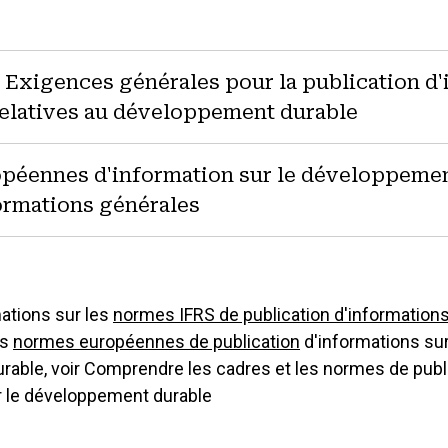
 Exigences générales pour la publication d
relatives au développement durable
péennes d'information sur le développemen
ormations générales
mations sur les
normes IFRS de publication d'informations
es
normes européennes de publication
d'informations sur
able, voir Comprendre les cadres et les normes de publ
r le développement durable