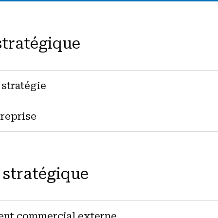
tratégique
 stratégie
reprise
 stratégique
nt commercial externe