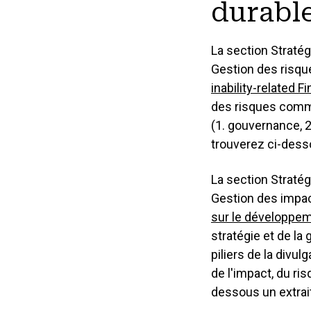
durabl
La section Stratég
Gestion des risqu
inability-related F
des risques comme
(1. gouvernance, 2
trouverez ci-desso
La section Stratég
Gestion des impac
sur le développem
stratégie et de la
piliers de la divu
de l'impact, du ri
dessous un extrait