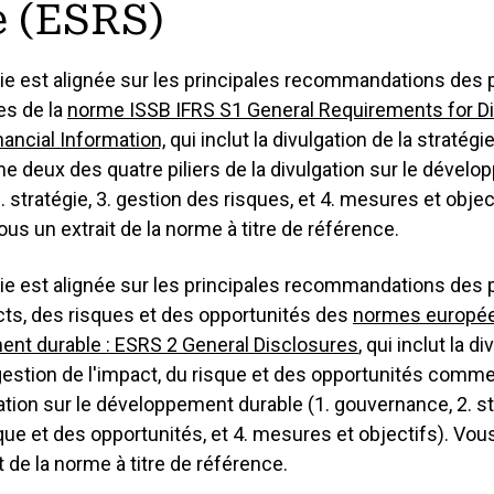
e (ESRS)
ie est alignée sur les principales recommandations des pi
es de la
norme ISSB IFRS S1 General Requirements for Di
inancial Information,
qui inclut la divulgation de la stratégi
 deux des quatre piliers de la divulgation sur le dével
. stratégie, 3. gestion des risques, et 4. mesures et objec
us un extrait de la norme à titre de référence.
ie est alignée sur les principales recommandations des pi
ts, des risques et des opportunités des
normes europée
ent durable : ESRS 2 General Disclosures
, qui inclut la d
 gestion de l'impact, du risque et des opportunités comm
lgation sur le développement durable (1. gouvernance, 2. st
sque et des opportunités, et 4. mesures et objectifs). Vou
 de la norme à titre de référence.