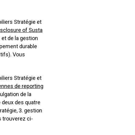
liers Stratégie et
sclosure of Susta
e et de la gestion
oppement durable
tifs). Vous
liers Stratégie et
nnes de reporting
ivulgation de la
e deux des quatre
ratégie, 3. gestion
s trouverez ci-