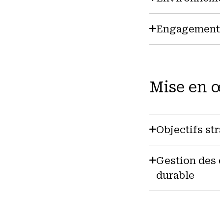
Engagement 
Mise en 
Objectifs st
Gestion des
durable