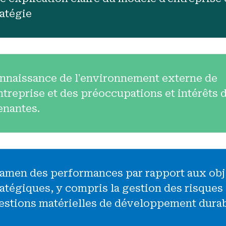
4.6 Divulgation d'
ratégie
nnaissance de l'environnement externe de
entreprise et des préoccupations et intérêts 
enantes.
amen des performances par rapport aux obj
ratégiques, y compris la gestion des risques 
estions matérielles de développement durab