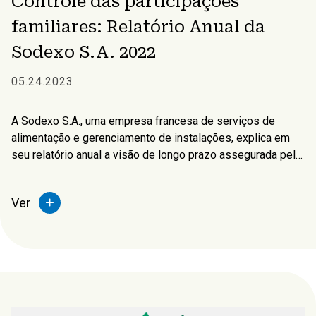
Controle das participações
familiares: Relatório Anual da
Sodexo S.A. 2022
05.24.2023
A Sodexo S.A., uma empresa francesa de serviços de
alimentação e gerenciamento de instalações, explica em
seu relatório anual a visão de longo prazo assegurada pela
família Bellon, que detém 42,8% da empresa.
Ver