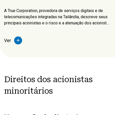
A True Corporation, provedora de serviços digitais e de
telecomunicações integradas na Tailândia, descreve seus
principais acionistas e o risco e a atenuação dos acionistas
majoritários que detêm mais de 25% das ações da
empresa.
Ver
Direitos dos acionistas
minoritários