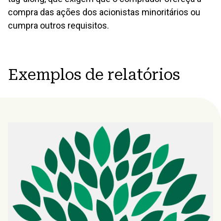
compra das ações dos acionistas minoritários ou
cumpra outros requisitos.
Exemplos de relatórios