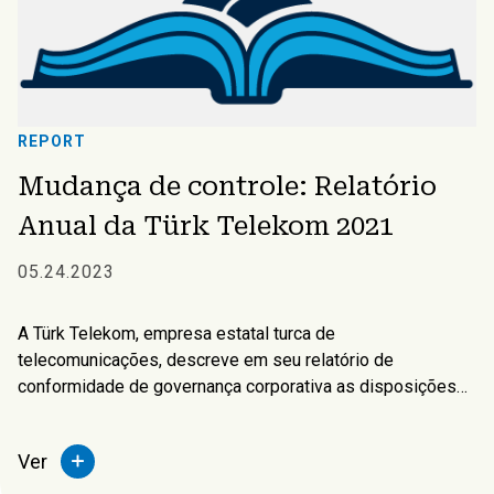
REPORT
Mudança de controle: Relatório
Anual da Türk Telekom 2021
05.24.2023
A Türk Telekom, empresa estatal turca de
telecomunicações, descreve em seu relatório de
conformidade de governança corporativa as disposições
para transferência de ações, de acordo com os estatutos
da empresa.
Ver