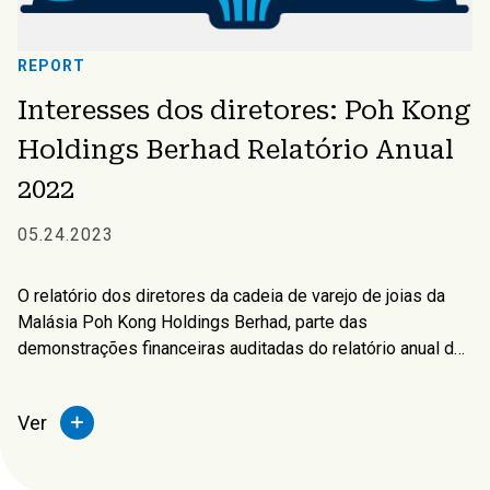
REPORT
Interesses dos diretores: Poh Kong
Holdings Berhad Relatório Anual
2022
05.24.2023
O relatório dos diretores da cadeia de varejo de joias da
Malásia Poh Kong Holdings Berhad, parte das
demonstrações financeiras auditadas do relatório anual da
empresa, descreve os interesses e benefícios do diretor
da empresa e das subsidiárias.
Ver