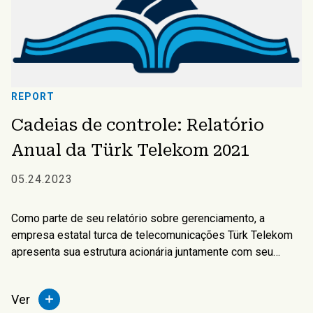
REPORT
Cadeias de controle: Relatório
Anual da Türk Telekom 2021
05.24.2023
Como parte de seu relatório sobre gerenciamento, a
empresa estatal turca de telecomunicações Türk Telekom
apresenta sua estrutura acionária juntamente com seu
capital, subsidiárias e estruturas de gerenciamento sênior.
Ver