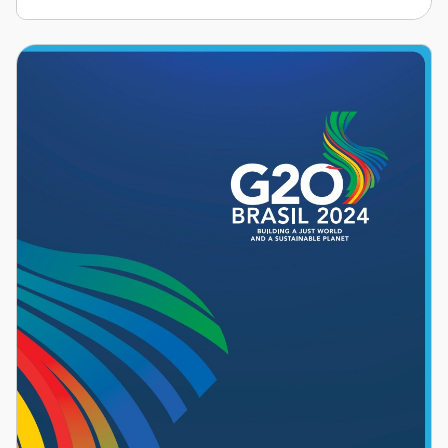
Relatório
de
Finanças
Sustentáveis
do
G20
2024