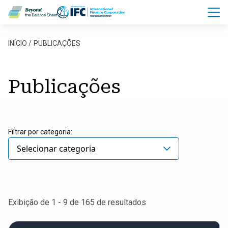
Pular para o conteúdo principal
Trilha de navegação
INÍCIO
PUBLICAÇÕES
Publicações
Filtrar por categoria:
Selecionar categoria
Exibição de 1 - 9 de 165 de resultados
EFRAG