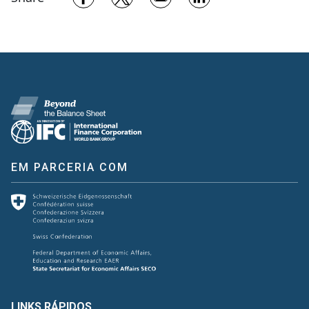
EM PARCERIA COM
LINKS RÁPIDOS