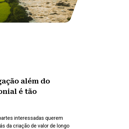
gação além do
nial é tão
 partes interessadas querem
rás da criação de valor de longo