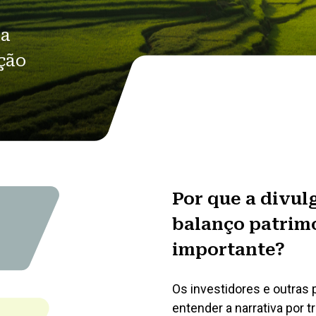
 a
ção
Por que a divul
balanço patrimo
importante?
Os investidores e outras
entender a narrativa por t