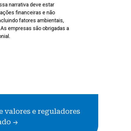
sa narrativa deve estar
ações financeiras e não
ncluindo fatores ambientais,
. As empresas são obrigadas a
nial.
e valores e reguladores
ado