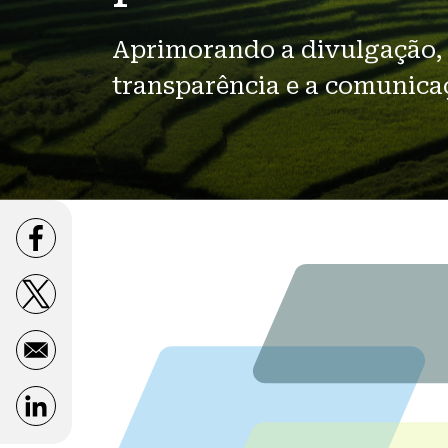
Aprimorando a divulgação,
transparência e a comunica
Opens in a new window
Opens in a new window
Opens in a new window