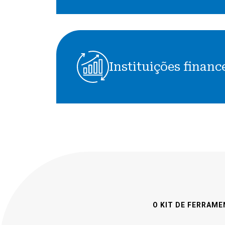
Instituições
financeiras
Instituições financ
O KIT DE FERRAM