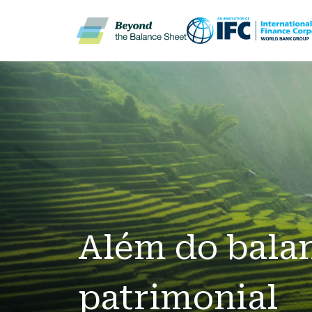
Pular para o conteúdo principal
Além do bala
patrimonial