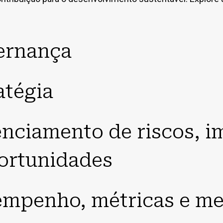
ernança
atégia
nciamento de riscos, i
ortunidades
mpenho, métricas e me