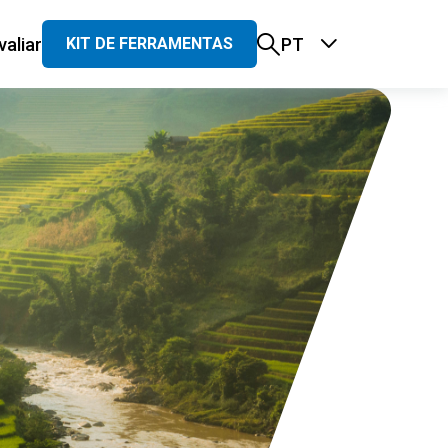
valiar
PT
KIT DE FERRAMENTAS
principal