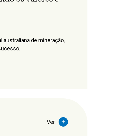
l australiana de mineração,
 sucesso.
Ver