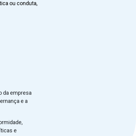
tica ou conduta,
io da empresa
ernança e a
formidade,
ticas e