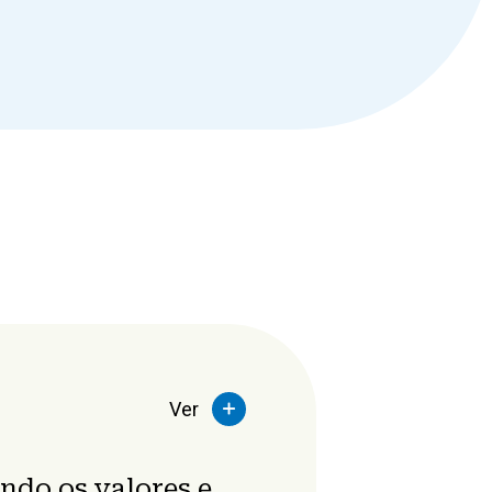
Ver
ndo os valores e