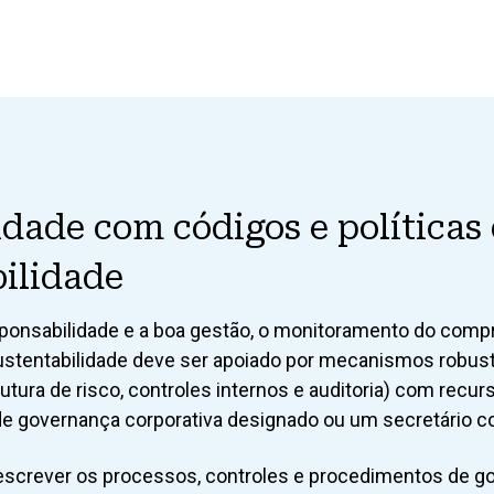
dade com códigos e políticas
ilidade
esponsabilidade e a boa gestão, o monitoramento do com
stentabilidade deve ser apoiado por mecanismos robus
utura de risco, controles internos e auditoria) com recu
e governança corporativa designado ou um secretário co
descrever os processos, controles e procedimentos de g