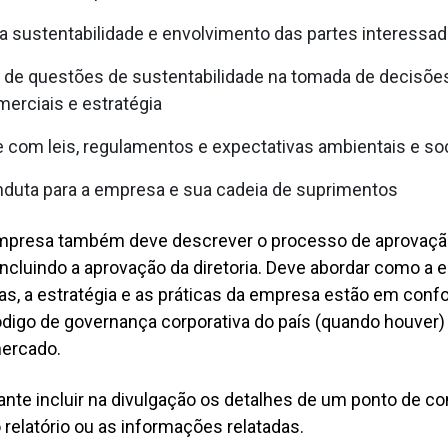
 sustentabilidade e envolvimento das partes interessa
de questões de sustentabilidade na tomada de decisões 
merciais e estratégia
com leis, regulamentos e expectativas ambientais e soc
nduta para a empresa e sua cadeia de suprimentos
empresa também deve descrever o processo de aprovaçã
incluindo a aprovação da diretoria. Deve abordar como a e
icas, a estratégia e as práticas da empresa estão em co
digo de governança corporativa do país (quando houver)
mercado.
te incluir na divulgação os detalhes de um ponto de co
relatório ou as informações relatadas.