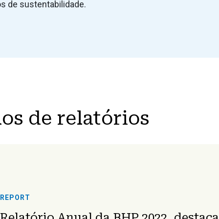
 de sustentabilidade.
s de relatórios
REPORT
Relatório Anual da BHP 2022, destaca