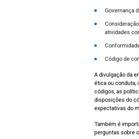
Governança da
Consideração 
atividades co
Conformidade 
Código de co
A divulgação da 
ética ou conduta, 
códigos, as polít
disposições do có
expectativas do 
Também é importan
perguntas sobre o 