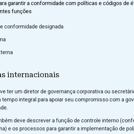
ara garantir a conformidade com políticas e códigos de é
intes funções
e conformidade designada
rna
xterna
as internacionais
e ter um diretor de governança corporativa ou secretár
 tempo integral para apoiar seu compromisso com a gov
ade.
ambém deve descrever a função de controle interno (con
erna) e os processos para garantir a implementação de polí