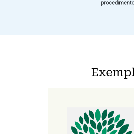
procedimentos
Exemplo