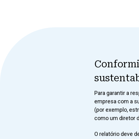
Conformi
sustentab
Para garantir a r
empresa com a su
(por exemplo, estr
como um diretor d
O relatório deve 