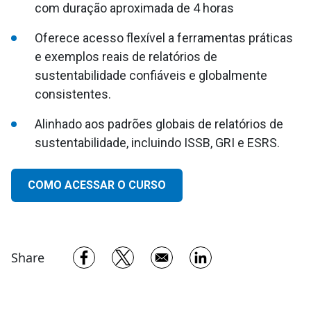
com duração aproximada de 4 horas
Oferece acesso flexível a ferramentas práticas
e exemplos reais de relatórios de
sustentabilidade confiáveis e globalmente
consistentes.
Alinhado aos padrões globais de relatórios de
sustentabilidade, incluindo ISSB, GRI e ESRS.
COMO ACESSAR O CURSO
Opens in a new window
Opens in a new window
Opens in a new w
Share