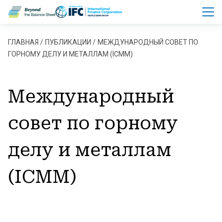
Перейти к основному содержанию
Строка навигации
ГЛАВНАЯ
ПУБЛИКАЦИИ
МЕЖДУНАРОДНЫЙ СОВЕТ ПО
ГОРНОМУ ДЕЛУ И МЕТАЛЛАМ (ICMM)
Международный
совет по горному
делу и металлам
(ICMM)