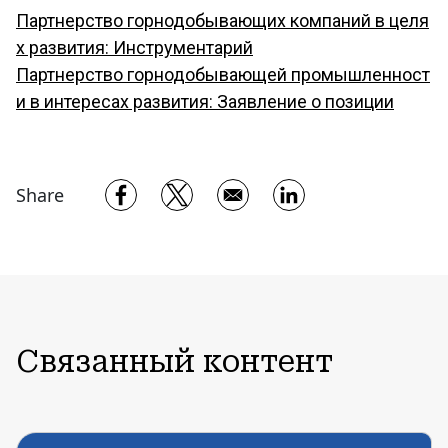
Партнерство горнодобывающих компаний в целя
х развития: Инструментарий
Партнерство горнодобывающей промышленност
и в интересах развития: Заявление о позиции
Opens in a new window
Opens in a new window
Opens in a new w
Share
Связанный контент
Соображения