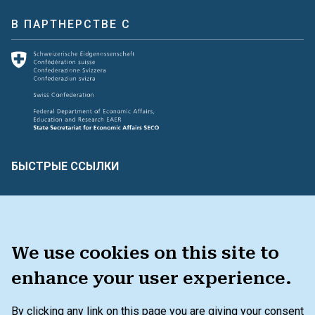
В ПАРТНЕРСТВЕ С
БЫСТРЫЕ ССЫЛКИ
Создать и оценить
Связь с нами
Словарь терминов
ЕСТЬ ОТЗЫВЫ?
We use cookies on this site to
enhance your user experience.
НАБОР ИНСТРУМЕНТОВ
By clicking any link on this page you are giving your consent