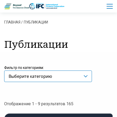
Перейти к основному содержанию
Строка навигации
ГЛАВНАЯ
ПУБЛИКАЦИИ
Публикации
Фильтр по категориям:
Выберите категорию
Отображение 1 - 9 результатов 165
EFRAG