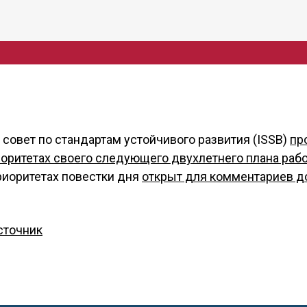
овет по стандартам устойчивого развития (ISSB)
пр
иоритетах своего следующего двухлетнего плана раб
иоритетах повестки дня
открыт для комментариев до
сточник