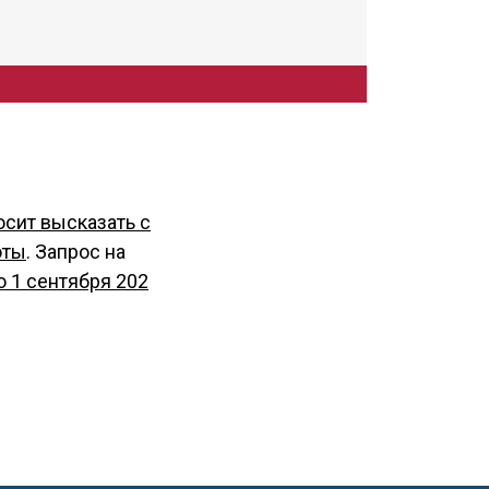
осит высказать с
оты
. Запрос на
 1 сентября 202