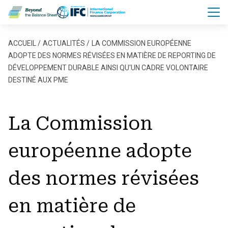
Aller au contenu principal
Fil d'Ariane
ACCUEIL
ACTUALITÉS
LA COMMISSION EUROPÉENNE
ADOPTE DES NORMES RÉVISÉES EN MATIÈRE DE REPORTING DE
DÉVELOPPEMENT DURABLE AINSI QU'UN CADRE VOLONTAIRE
DESTINÉ AUX PME
La Commission
européenne adopte
des normes révisées
en matière de