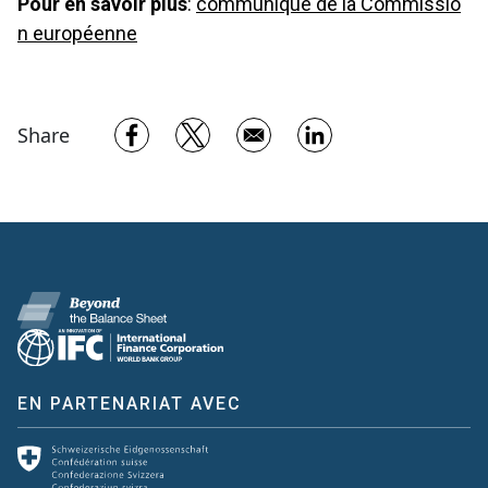
Pour en savoir plus
:
communiqué de la Commissio
n européenne
Opens in a new window
Opens in a new window
Opens in a new w
Share
EN PARTENARIAT AVEC