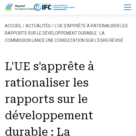
Aller au contenu principal
Fil d'Ariane
ACCUEIL
ACTUALITÉS
L'UE S'APPRÊTE À RATIONALISER LES
RAPPORTS SUR LE DÉVELOPPEMENT DURABLE : LA
COMMISSION LANCE UNE CONSULTATION SUR L'ESRS RÉVISÉ
L'UE s'apprête à
rationaliser les
rapports sur le
développement
durable : La