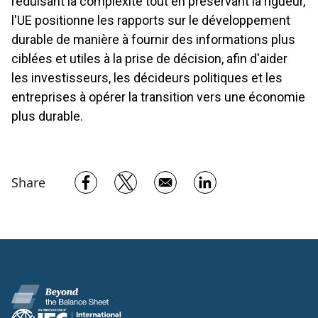
réduisant la complexité tout en préservant la rigueur,
l'UE positionne les rapports sur le développement
durable de manière à fournir des informations plus
ciblées et utiles à la prise de décision, afin d'aider
les investisseurs, les décideurs politiques et les
entreprises à opérer la transition vers une économie
plus durable.
Opens in a new window
Opens in a new window
Opens in a new w
Share