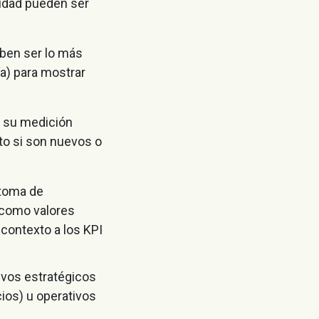
idad pueden ser
eben ser lo más
a) para mostrar
y su medición
to si son nuevos o
 toma de
 como valores
contexto a los KPI
ivos estratégicos
cios) u operativos