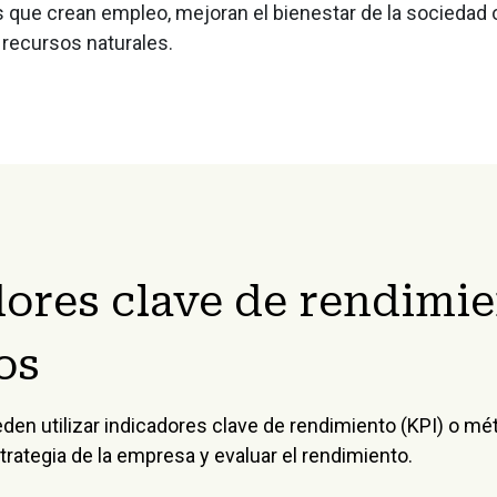
 que crean empleo, mejoran el bienestar de la sociedad
4.4 Auditoría de 
 recursos naturales.
4.5 Resultados de
4.6 Divulgación d
objetivos
ores clave de rendimie
os
en utilizar indicadores clave de rendimiento (KPI) o mét
estrategia de la empresa y evaluar el rendimiento.