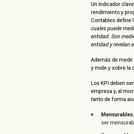
Un indicador clave
rendimiento y pro
Contables define 
cuales puede medir
entidad. Son medic
entidad y revelan 
Además de medir e
y mide y sobre la 
Los KPI deben ser 
empresa y, al mism
tanto de forma ai
Mensurables
ser mensurab