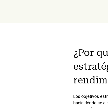
¿Por qu
estraté
rendimi
Los objetivos est
hacia dónde se dir