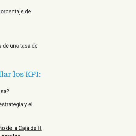
porcentaje de
s de una tasa de
lar los KPI:
esa?
strategia y el
 de la Caja de H