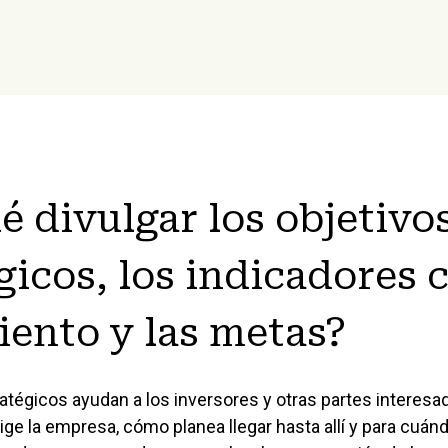
é divulgar los objetivo
gicos, los indicadores 
ento y las metas?
ratégicos ayudan a los inversores y otras partes interes
ige la empresa, cómo planea llegar hasta allí y para cuá