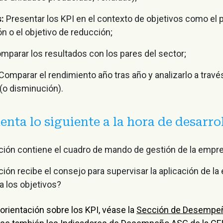
s:
Presentar los KPI en el contexto de objetivos como el 
ón o el objetivo de reducción;
mparar los resultados con los pares del sector;
Comparar el rendimiento año tras año y analizarlo a travé
(o disminución).
nta lo siguiente a la hora de desarrol
ión contiene el cuadro de mando de gestión de la empr
ón recibe el consejo para supervisar la aplicación de la e
a los objetivos?
orientación sobre los KPI, véase la
Sección de Desempeño