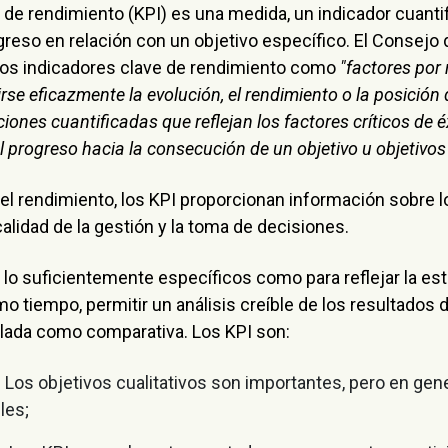
 de rendimiento (KPI) es una medida, un indicador cuanti
greso en relación con un objetivo específico. El Consej
los indicadores clave de rendimiento como
"factores por 
se eficazmente la evolución, el rendimiento o la posición 
iones cuantificadas que reflejan los factores críticos de é
el progreso hacia la consecución de un objetivo u objetivo
l rendimiento, los KPI proporcionan información sobre l
calidad de la gestión y la toma de decisiones.
lo suficientemente específicos como para reflejar la estr
o tiempo, permitir un análisis creíble de los resultados
slada como comparativa. Los KPI son:
.
Los objetivos cualitativos son importantes, pero en gen
les;