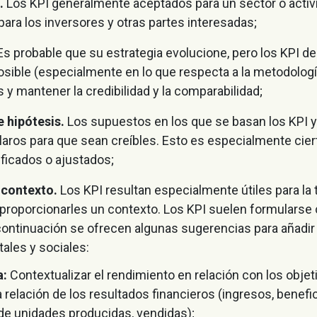
.
Los KPI generalmente aceptados para un sector o activ
para los inversores y otras partes interesadas;
s probable que su estrategia evolucione, pero los KPI d
sible (especialmente en lo que respecta a la metodologí
 y mantener la credibilidad y la comparabilidad;
e hipótesis.
Los supuestos en los que se basan los KPI 
laros para que sean creíbles. Esto es especialmente cier
ficados o ajustados;
 contexto.
Los KPI resultan especialmente útiles para la
 proporcionarles un contexto. Los KPI suelen formularse
continuación se ofrecen algunas sugerencias para añadir 
les y sociales:
a:
Contextualizar el rendimiento en relación con los objet
relación de los resultados financieros (ingresos, benefi
e unidades producidas, vendidas);