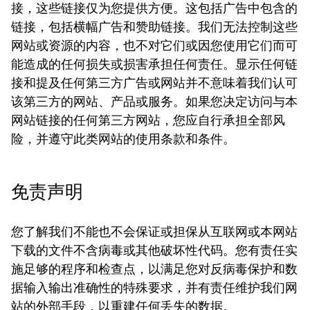
接，这些链接仅为您提供方便。这包括广告中包含的
链接，包括横幅广告和赞助链接。我们无法控制这些
网站或资源的内容，也不对它们或因您使用它们而可
能造成的任何损失或损害承担任何责任。显示任何链
接和提及任何第三方广告或网站并不意味着我们认可
该第三方的网站、产品或服务。如果您决定访问与本
网站链接的任何第三方网站，您应自行承担全部风
险，并遵守此类网站的使用条款和条件。
免责声明
您了解我们不能也不会保证或担保从互联网或本网站
下载的文件不含病毒或其他破坏性代码。您有责任实
施足够的程序和检查点，以满足您对反病毒保护和数
据输入输出准确性的特殊要求，并有责任维护我们网
站的外部手段，以重建任何丢失的数据。