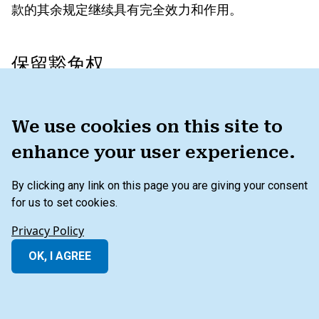
款的其余规定继续具有完全效力和作用。
保留豁免权
本条款的任何内容均不构成或被视为限制或放弃 IFC
We use cookies on this site to
的特权和豁免权，IFC 特别保留这些特权和豁免权。
enhance your user experience.
第三方权利
By clicking any link on this page you are giving your consent
for us to set cookies.
除本条款的一方外，任何第三方均无权执行本使用条
Privacy Policy
款的任何规定。
OK, I AGREE
完整协议