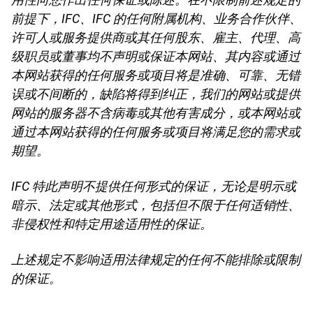
前提下，IFC、IFC 的任何附属机构、业务合作伙伴、
许可人或服务提供商或其任何股东、雇主、代理、高
级职员或董事均不声明或保证本网站、其内容或通过
本网站获得的任何服务或项目将是准确、可靠、无错
误或不间断的，缺陷将得到纠正，我们的网站或提供
网站的服务器不含病毒或其他有害成分，或本网站或
通过本网站获得的任何服务或项目将满足您的需求或
期望。
IFC 特此声明不提供任何形式的保证，无论是明示或
暗示、法定或其他形式，包括但不限于任何适销性、
非侵权性和特定用途适用性的保证。
上述规定不影响适用法律规定的任何不能排除或限制
的保证。