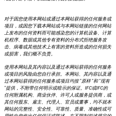
对于因您使用本网站或通过本网站获得的任何服务或
项目，或因您下载本网站或与本网站链接的任何网站
上发布的任何资料而可能感染您的计算机设备、计算
机程序、数据或其他专有资料的分布式拒绝服务攻
击、病毒或其他技术上有害的资料所造成的任何损失
或损害，我们概不负责。
使用本网站及其内容以及通过本网站获得的任何服务
或项目的风险由您自行承担。本网站、其内容以及通
过本网站获得的任何服务或项目均按 "原样 "和 "现有
"提供，不附带任何明示或暗示的保证。IFC或IFC的
任何附属机构、商业伙伴、许可人或服务提供商，或
其任何股东、雇主、代理人、官员或董事，均不就本
网站的完整性、安全性、可靠性、质量、准确性或可
用性向您作出任何保证或陈述。在不限制前述规定的