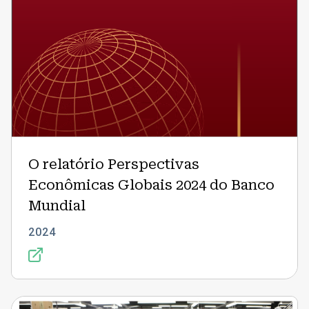
O relatório Perspectivas
Econômicas Globais 2024 do Banco
Mundial
2024
A