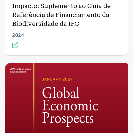
Impacto: Suplemento ao Guia de
Referência de Financiamento da
Biodiversidade da IFC
2024
O
relatório
Perspectivas
Econômicas
Globais
2024
do
Banco
Mundial