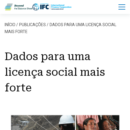
Pular para o conteúdo principal
Trilha de navegação
INÍCIO
PUBLICAÇÕES
DADOS PARA UMA LICENÇA SOCIAL
MAIS FORTE
Dados para uma
licença social mais
forte