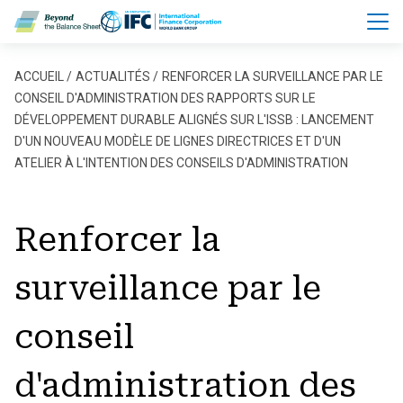
Aller au contenu principal
Fil d'Ariane
ACCUEIL
ACTUALITÉS
RENFORCER LA SURVEILLANCE PAR LE
CONSEIL D'ADMINISTRATION DES RAPPORTS SUR LE
DÉVELOPPEMENT DURABLE ALIGNÉS SUR L'ISSB : LANCEMENT
D'UN NOUVEAU MODÈLE DE LIGNES DIRECTRICES ET D'UN
ATELIER À L'INTENTION DES CONSEILS D'ADMINISTRATION
Renforcer la
surveillance par le
conseil
d'administration des