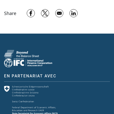
Opens in a new window
Opens in a new window
Opens in a new w
Share
EN PARTENARIAT AVEC