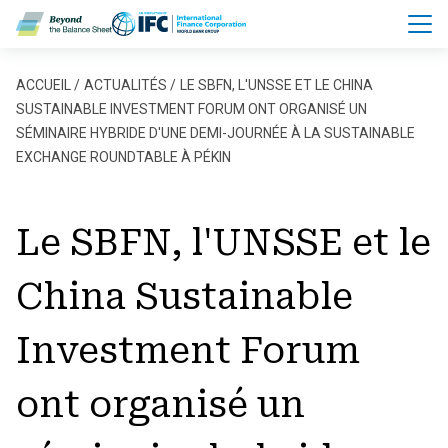
Aller au contenu principal
Fil d'Ariane
ACCUEIL
ACTUALITÉS
LE SBFN, L'UNSSE ET LE CHINA
SUSTAINABLE INVESTMENT FORUM ONT ORGANISÉ UN
SÉMINAIRE HYBRIDE D'UNE DEMI-JOURNÉE À LA SUSTAINABLE
EXCHANGE ROUNDTABLE À PÉKIN
Le SBFN, l'UNSSE et le
China Sustainable
Investment Forum
ont organisé un