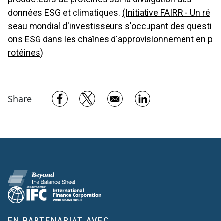
données ESG et climatiques.
(Initiative FAIRR - Un ré
seau mondial d'investisseurs s'occupant des questi
ons ESG dans les chaînes d'approvisionnement en p
rotéines)
Opens in a new window
Opens in a new window
Opens in a new w
Share
EN PARTENARIAT AVEC