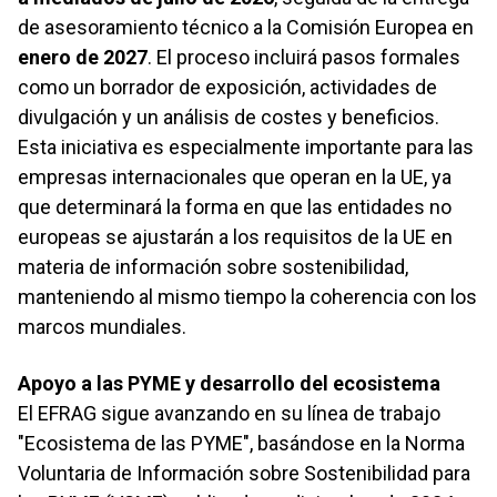
de asesoramiento técnico a la Comisión Europea en
enero de 2027
. El proceso incluirá pasos formales
como un borrador de exposición, actividades de
divulgación y un análisis de costes y beneficios.
Esta iniciativa es especialmente importante para las
empresas internacionales que operan en la UE, ya
que determinará la forma en que las entidades no
europeas se ajustarán a los requisitos de la UE en
materia de información sobre sostenibilidad,
manteniendo al mismo tiempo la coherencia con los
marcos mundiales.
Apoyo a las PYME y desarrollo del ecosistema
El EFRAG sigue avanzando en su línea de trabajo
"Ecosistema de las PYME", basándose en la Norma
Voluntaria de Información sobre Sostenibilidad para