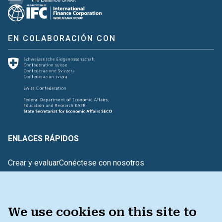
EN COLABORACIÓN CON
ENLACES RÁPIDOS
Crear y evaluar
Conéctese con nosotros
Glosario de términos
¿TIENE COMENTARIOS?
We use cookies on this site to