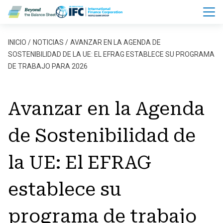
Pasar al contenido principal
Sobrescribir enlaces de ayu
INICIO
NOTICIAS
AVANZAR EN LA AGENDA DE
SOSTENIBILIDAD DE LA UE: EL EFRAG ESTABLECE SU PROGRAMA
DE TRABAJO PARA 2026
Avanzar en la Agenda
de Sostenibilidad de
la UE: El EFRAG
establece su
programa de trabajo